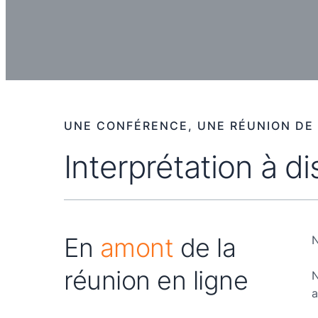
UNE CONFÉRENCE, UNE RÉUNION DE 
Interprétation à 
En
amont
de la
réunion en ligne
a