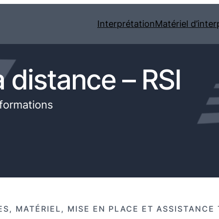
Interprétation
Matériel d’inter
à distance – RSI
 formations
ES, MATÉRIEL, MISE EN PLACE ET ASSISTANCE