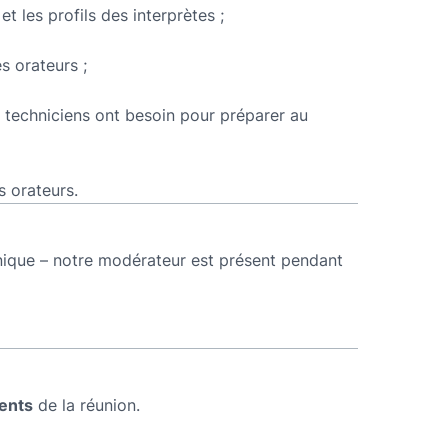
t les profils des interprètes ;
s orateurs ;
s techniciens ont besoin pour préparer au
s orateurs.
ique – notre modérateur est présent pendant
ents
de la réunion.