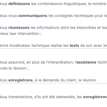
Nous
définissons
les combinaisons linguistiques, le nombre e
Nous vous
communiquons
les consignes techniques pour le
Nous
réunissons
les informations dont les interprètes et le
ieux leur intervention ;
otre modérateur technique réalise les
tests
de son avec le
ous assurons, en plus de l’interprétation, l
’assistance
techn
oute la réunion ;
Nous
enregistrons
, à la demande du client, la réunion.
ous transmettons, s’ils ont été demandés, les
enregistrem