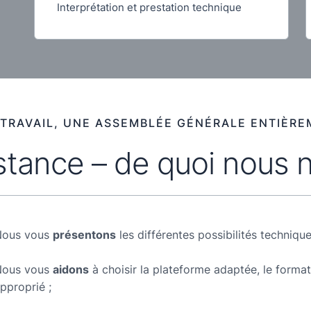
Interprétation et prestation technique
TRAVAIL, UNE ASSEMBLÉE GÉNÉRALE ENTIÈREM
distance – de quoi nous
Nous vous
présentons
les différentes possibilités technique
Nous vous
aidons
à choisir la plateforme adaptée, le format,
pproprié ;