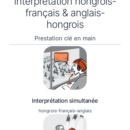
Interprétation hongrois-
français & anglais-
hongrois
Prestation clé en main
Interprétation simultanée
hongrois-français-anglais