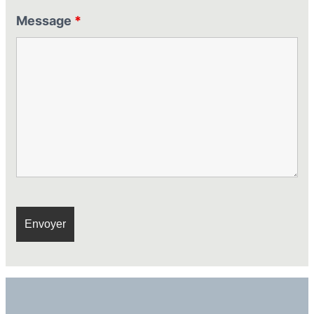
Message
*