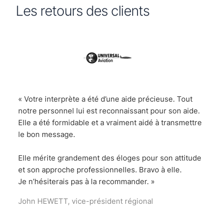
Les retours des clients
« Votre interprète a été d’une aide précieuse. Tout
« N
notre personnel lui est reconnaissant pour son aide.
pou
Elle a été formidable et a vraiment aidé à transmettre
pres
le bon message.
Les
Elle mérite grandement des éloges pour son attitude
trè
et son approche professionnelles. Bravo à elle.
Mél
Je n’hésiterais pas à la recommander. »
John HEWETT, vice-président régional
res