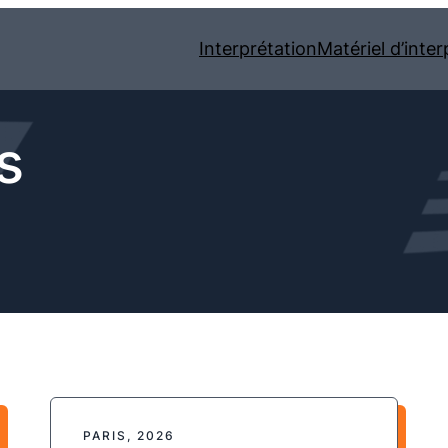
Interprétation
Matériel d’inter
s
PARIS, 2026