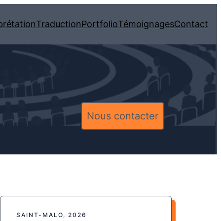
prétation
Traduction
Portfolio
Témoignages
Contact
Nous contacter
SAINT-MALO, 2026