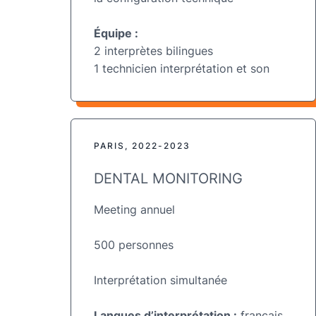
Équipe :
2 interprètes bilingues
1 technicien interprétation et son
PARIS, 2022-2023
DENTAL MONITORING
Meeting annuel
500 personnes
Interprétation simultanée
Langues d’interprétation :
français,