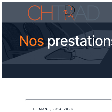
Nos
prestation
LE MANS, 2014-2026