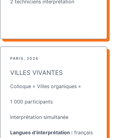
2 techniciens interprétation
PARIS, 2024
VILLES VIVANTES
Colloque « Villes organiques »
1 000 participants
Interprétation simultanée
L
angues d’interprétation :
français