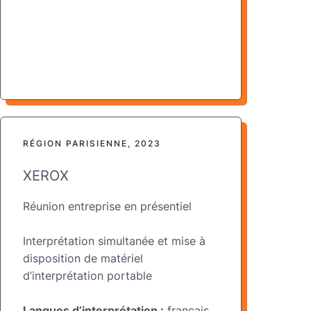
RÉGION PARISIENNE, 2023
XEROX
Réunion entreprise en présentiel
Interprétation simultanée et mise à
disposition de matériel
d’interprétation portable
Langues d’interprétation :
français