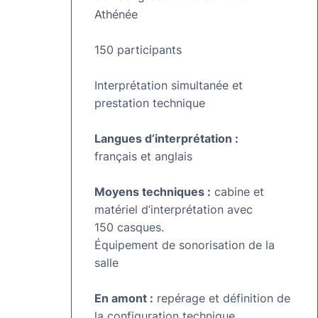
Athénée
150 participants
Interprétation simultanée et
prestation technique
Langues d’interprétation :
français et anglais
Moyens techniques :
cabine et
matériel d’interprétation avec
150 casques.
Équipement de sonorisation de la
salle
En amont :
repérage et définition de
la configuration technique