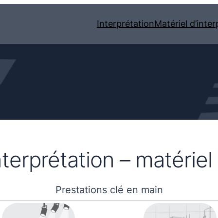
Interprétation
Matériel d’inter
nterprétation – matérie
Prestations clé en main