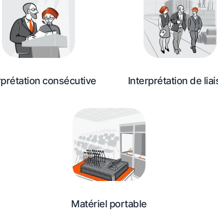
rprétation consécutive
Interprétation de lia
Matériel portable