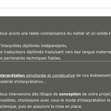
ous avons une réelle connaissance du métier et un solide
’interprètes diplômés indépendants,
e traducteurs diplômés traduisant vers leur langue maternel
e partenaires techniques fiables.
nterprétation
simultanée et consécutive
de vos événements
atériel d’interprétation…
ous intervenons dès l’étape de
conception
de votre projet
ossibles, choisissons avec vous le mode d’interprétation le 
echnique, puis en assurons la mise en place.