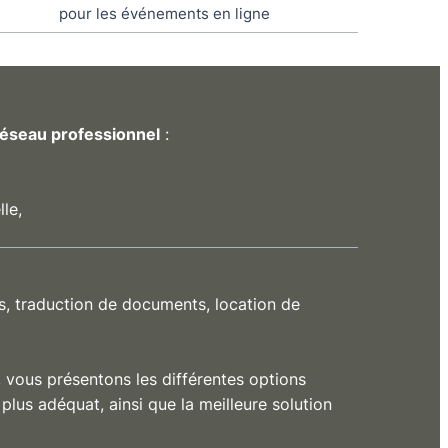
pour les événements en ligne
réseau professionnel
:
le,
, traduction de documents, location de
, vous présentons les différentes options
plus adéquat, ainsi que la meilleure solution