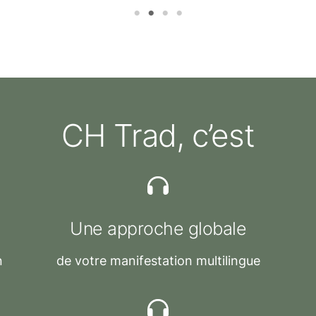
Caroline LAFONTAINE, administratrice gestionnaire
CH Trad, c’est
Une approche globale
n
de votre manifestation multilingue