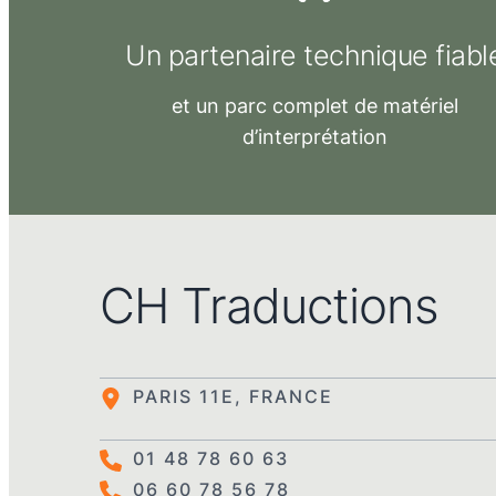
Un partenaire technique fiabl
et un parc complet de
matériel
d’interprétation
CH Traductions
PARIS 11E, FRANCE
01 48 78 60 63
06 60 78 56 78