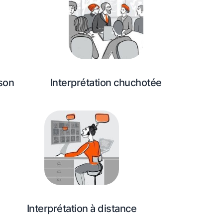
ison
Interprétation chuchotée
Interprétation à distance